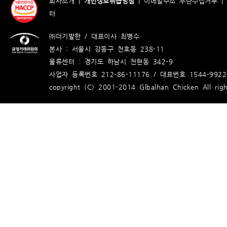
회사소개
|
개인정보취급방침
|
이메일주소 무단수집거부
|
터
㈜더기발한 / 대표이사 최병수
본사 : 서울시 강동구 천호동 238-11
물류센터 : 경기도 하남시 천현동 342-9
사업자 등록번호 212-86-11176 / 대표번호 1544-9922
copyright (C) 2001-2014 Glbalhan Chicken All righ