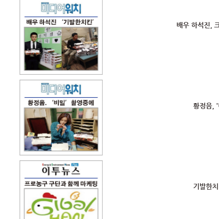
배우 하석진, 
황정음, 
기발한치